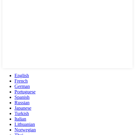
English
French
German
Portuguese
Spanish
Russian
Japanese
Turkish
Italian
Lithuanian
Norwegian